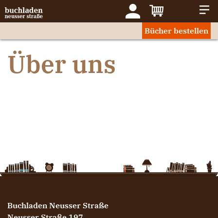
Bücher bestellen
Über uns
Buchladen Neusser Straße
Neusser Straße 197