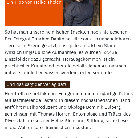
Ein Tipp von Heike Thelen
So hat man unsere heimischen Insekten noch nie gesehen.
Der Fotograf Thorben Danke hat die sonst so unscheinbaren
Tiere so in Szene gesetzt, dass jedes Insekt ein Star ist.
Wirklich unglaubliche Aufnahmen, es wurden 52.435
Einzelbilder dazu gemacht. Herausgekommen ist ein
prachtvoller Kunstband, der die detailreichen Aufnahmen
mit verständlichen wissenswerten Texten verbindet.
Und das sagt der Verlag dazu
Hier treffen spektakuläre Fotografien und einzigartige Details
auf faszinierende Fakten: In diesem hochästhetischen Band
entführt Musikproduzent und Ökologe Dominik Eulberg
gemeinsam mit Thomas Hörren, Entomologe und Träger des
Diversitätspreises der Heinz-Sielmann-Stiftung, seine Leser
in die Welt unserer heimischen Insekten.