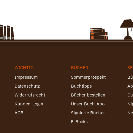
WICHTIG
BÜCHER
SE
Impressum
Sommerprospekt
Bü
Datenschutz
Buchtipps
Ab
Widerrufsrecht
Bücher bestellen
Gu
Kunden-Login
Unser Buch-Abo
Ni
AGB
Signierte Bücher
Ne
E-Books