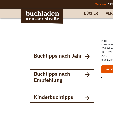
Telefon:
022
BÜCHER
VER
Piper
Kartonier
208 Seite
ISBN 978
Buchtipps nach Jahr
2010
8,95 EUR 
beste
Buchtipps nach
Empfehlung
Kinderbuchtipps