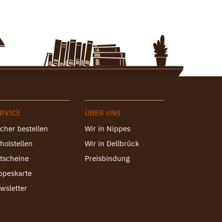
RVICE
ÜBER UNS
cher bestellen
Wir in Nippes
holstellen
Wir in Dellbrück
tscheine
Preisbindung
ppeskarte
wsletter