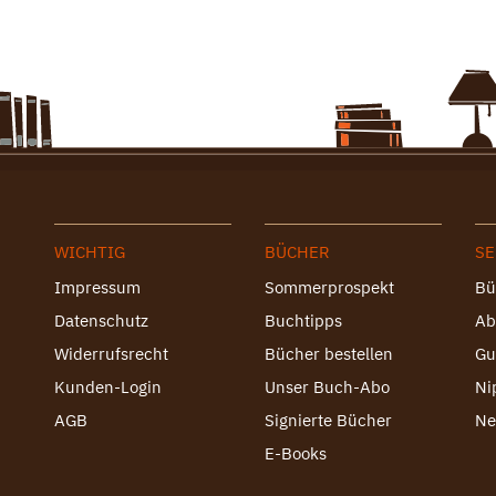
WICHTIG
BÜCHER
SE
Impressum
Sommerprospekt
Bü
Datenschutz
Buchtipps
Ab
Widerrufsrecht
Bücher bestellen
Gu
Kunden-Login
Unser Buch-Abo
Ni
AGB
Signierte Bücher
Ne
E-Books