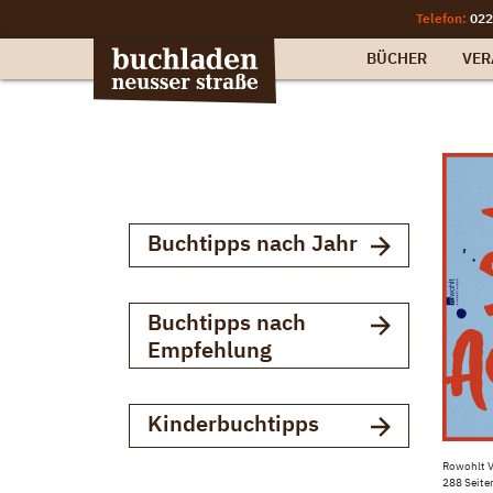
Telefon:
022
BÜCHER
VER
Buchtipps nach Jahr
Buchtipps nach
Empfehlung
Kinderbuchtipps
Rowohlt V
288 Seite