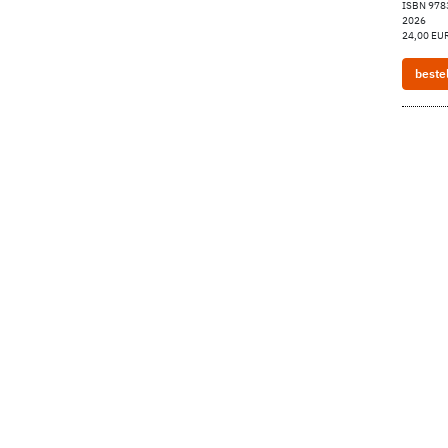
ISBN 97
2026
24,00 EUR
beste