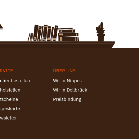
RVICE
ÜBER UNS
cher bestellen
Wir in Nippes
holstellen
Wir in Dellbrück
tscheine
Preisbindung
ppeskarte
wsletter