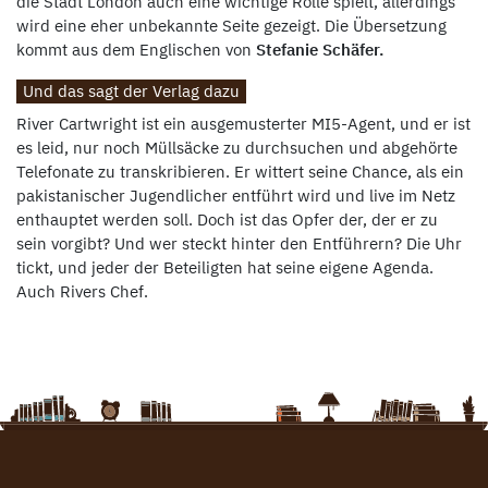
die Stadt London auch eine wichtige Rolle spielt, allerdings
wird eine eher unbekannte Seite gezeigt. Die Übersetzung
kommt aus dem Englischen von
Stefanie Schäfer.
Und das sagt der Verlag dazu
River Cartwright ist ein ausgemusterter MI5-Agent, und er ist
es leid, nur noch Müllsäcke zu durchsuchen und abgehörte
Telefonate zu transkribieren. Er wittert seine Chance, als ein
pakistanischer Jugendlicher entführt wird und live im Netz
enthauptet werden soll. Doch ist das Opfer der, der er zu
sein vorgibt? Und wer steckt hinter den Entführern? Die Uhr
tickt, und jeder der Beteiligten hat seine eigene Agenda.
Auch Rivers Chef.