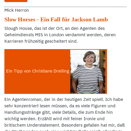
Mick Herron
Slow Horses - Ein Fall für Jackson Lamb
Slough House, das ist der Ort, an den Agenten des
Geheimdiensts MI5 in London verdammt werden, deren
Karrieren frühzeitig gescheitert sind.
Ein Tipp von Christiane Dreiling
Ein Agentenroman, der in der heutigen Zeit spielt. Ich habe
sehr konzentriert lesen müssen, da es viele Figuren und
Handlungsstränge gibt, viele Details, die zum Ende hin
wichtig werden. Erzählt wird mit feiner Ironie und
britischem Understatement. Besonders gefallen hat mir, daß