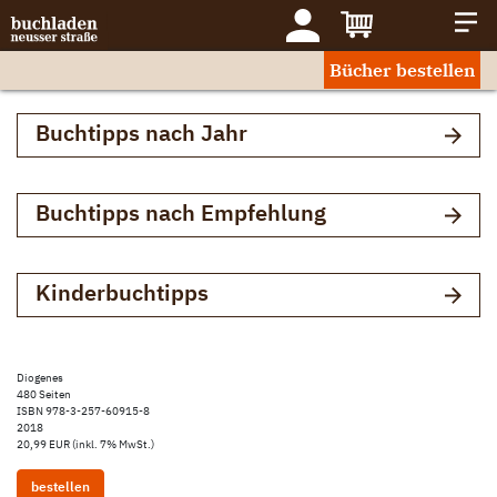
Bücher bestellen
Buchtipps nach Jahr
Buchtipps nach Empfehlung
Kinderbuchtipps
Diogenes
480 Seiten
ISBN 978-3-257-60915-8
2018
20,99 EUR (inkl. 7% MwSt.)
bestellen