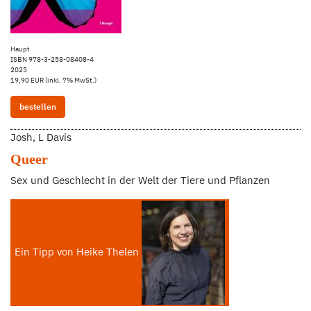
Haupt
ISBN 978-3-258-08408-4
2025
19,90 EUR (inkl. 7% MwSt.)
bestellen
Josh, L Davis
Queer
Sex und Geschlecht in der Welt der Tiere und Pflanzen
Ein Tipp von Heike Thelen