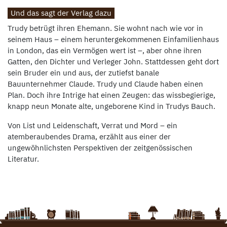
Und das sagt der Verlag dazu
Trudy betrügt ihren Ehemann. Sie wohnt nach wie vor in
seinem Haus – einem heruntergekommenen Einfamilienhaus
in London, das ein Vermögen wert ist –, aber ohne ihren
Gatten, den Dichter und Verleger John. Stattdessen geht dort
sein Bruder ein und aus, der zutiefst banale
Bauunternehmer Claude. Trudy und Claude haben einen
Plan. Doch ihre Intrige hat einen Zeugen: das wissbegierige,
knapp neun Monate alte, ungeborene Kind in Trudys Bauch.
Von List und Leidenschaft, Verrat und Mord – ein
atemberaubendes Drama, erzählt aus einer der
ungewöhnlichsten Perspektiven der zeitgenössischen
Literatur.