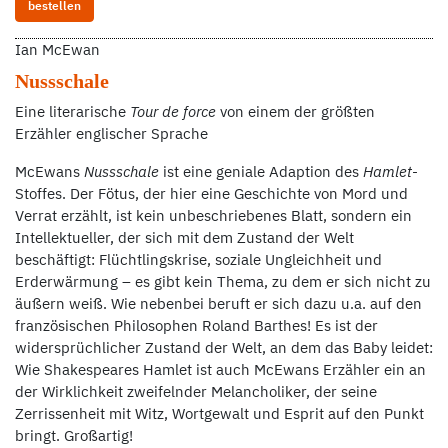
bestellen
Ian McEwan
Nussschale
Eine literarische
Tour de force
von einem der größten
Erzähler englischer Sprache
McEwans
Nussschale
ist eine geniale Adaption des
Hamlet
-
Stoffes. Der Fötus, der hier eine Geschichte von Mord und
Verrat erzählt, ist kein unbeschriebenes Blatt, sondern ein
Intellektueller, der sich mit dem Zustand der Welt
beschäftigt: Flüchtlingskrise, soziale Ungleichheit und
Erderwärmung – es gibt kein Thema, zu dem er sich nicht zu
äußern weiß. Wie nebenbei beruft er sich dazu u.a. auf den
französischen Philosophen Roland Barthes! Es ist der
widersprüchlicher Zustand der Welt, an dem das Baby leidet:
Wie Shakespeares Hamlet ist auch McEwans Erzähler ein an
der Wirklichkeit zweifelnder Melancholiker, der seine
Zerrissenheit mit Witz, Wortgewalt und Esprit auf den Punkt
bringt. Großartig!