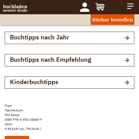
Bücher bestellen
Buchtipps nach Jahr
Buchtipps nach Empfehlung
Kinderbuchtipps
Piper
Taschenbuch
592 Seiten
ISBN 978-3-492-25886-9
2010
9,95 EUR (inkl. 7% MwSt.)