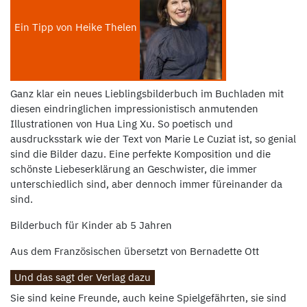
Ein Tipp von Heike Thelen
Ganz klar ein neues Lieblingsbilderbuch im Buchladen mit
diesen eindringlichen impressionistisch anmutenden
Illustrationen von Hua Ling Xu. So poetisch und
ausdrucksstark wie der Text von Marie Le Cuziat ist, so genial
sind die Bilder dazu. Eine perfekte Komposition und die
schönste Liebeserklärung an Geschwister, die immer
unterschiedlich sind, aber dennoch immer füreinander da
sind.
Bilderbuch für Kinder ab 5 Jahren
Aus dem Französischen übersetzt von Bernadette Ott
Und das sagt der Verlag dazu
Sie sind keine Freunde, auch keine Spielgefährten, sie sind