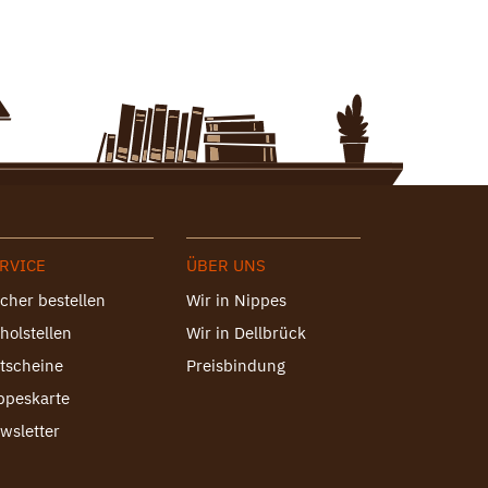
RVICE
ÜBER UNS
cher bestellen
Wir in Nippes
holstellen
Wir in Dellbrück
tscheine
Preisbindung
ppeskarte
wsletter