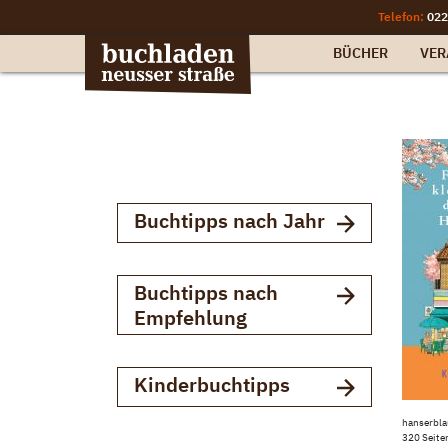
Telefon:
022
BÜCHER
VER
Buchtipps nach Jahr
Buchtipps nach
Empfehlung
Kinderbuchtipps
hanserbla
320 Seite