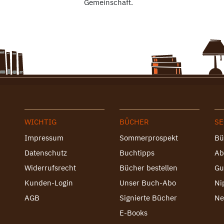
Gemeinschaft.
WICHTIG
BÜCHER
SE
Impressum
Sommerprospekt
Bü
Datenschutz
Buchtipps
Ab
Widerrufsrecht
Bücher bestellen
Gu
Kunden-Login
Unser Buch-Abo
Ni
AGB
Signierte Bücher
Ne
E-Books