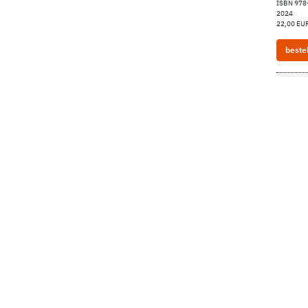
ISBN 978
2024
22,00 EUR
beste