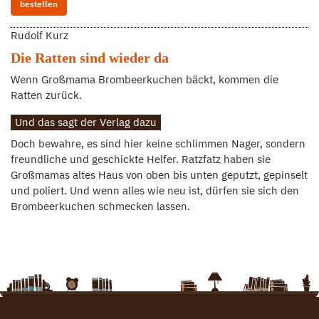
bestellen
Rudolf Kurz
Die Ratten sind wieder da
Wenn Großmama Brombeerkuchen bäckt, kommen die
Ratten zurück.
Und das sagt der Verlag dazu
Doch bewahre, es sind hier keine schlimmen Nager, sondern
freundliche und geschickte Helfer. Ratzfatz haben sie
Großmamas altes Haus von oben bis unten geputzt, gepinselt
und poliert. Und wenn alles wie neu ist, dürfen sie sich den
Brombeerkuchen schmecken lassen.