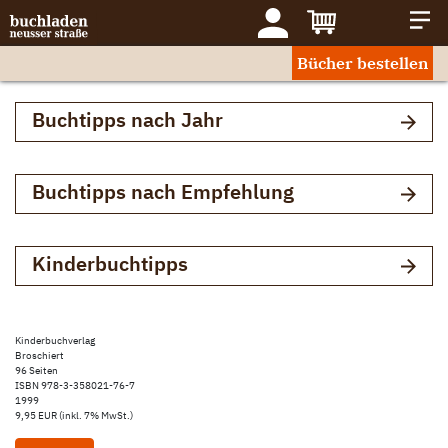
Bücher bestellen
Buchtipps nach Jahr
Buchtipps nach Empfehlung
Kinderbuchtipps
Kinderbuchverlag
Broschiert
96 Seiten
ISBN 978-3-358021-76-7
1999
9,95 EUR (inkl. 7% MwSt.)