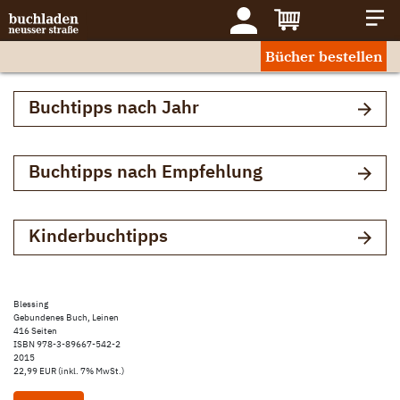
Bücher bestellen
Buchtipps nach Jahr
Buchtipps nach Empfehlung
Kinderbuchtipps
Blessing
Gebundenes Buch, Leinen
416 Seiten
ISBN 978-3-89667-542-2
2015
22,99 EUR (inkl. 7% MwSt.)