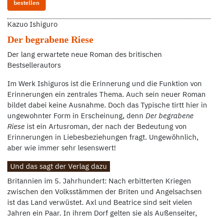
bestellen
Kazuo Ishiguro
Der begrabene Riese
Der lang erwartete neue Roman des britischen
Bestsellerautors
Im Werk Ishiguros ist die Erinnerung und die Funktion von
Erinnerungen ein zentrales Thema. Auch sein neuer Roman
bildet dabei keine Ausnahme. Doch das Typische tirtt hier in
ungewohnter Form in Erscheinung, denn
Der begrabene
Riese
ist ein Artusroman, der nach der Bedeutung von
Erinnerungen in Liebesbeziehungen fragt. Ungewöhnlich,
aber wie immer sehr lesenswert!
Und das sagt der Verlag dazu
Britannien im 5. Jahrhundert: Nach erbitterten Kriegen
zwischen den Volksstämmen der Briten und Angelsachsen
ist das Land verwüstet. Axl und Beatrice sind seit vielen
Jahren ein Paar. In ihrem Dorf gelten sie als Außenseiter,