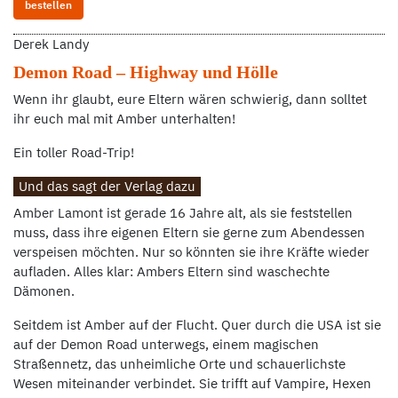
bestellen
Derek Landy
Demon Road – Highway und Hölle
Wenn ihr glaubt, eure Eltern wären schwierig, dann solltet
ihr euch mal mit Amber unterhalten!
Ein toller Road-Trip!
Und das sagt der Verlag dazu
Amber Lamont ist gerade 16 Jahre alt, als sie feststellen
muss, dass ihre eigenen Eltern sie gerne zum Abendessen
verspeisen möchten. Nur so könnten sie ihre Kräfte wieder
aufladen. Alles klar: Ambers Eltern sind waschechte
Dämonen.
Seitdem ist Amber auf der Flucht. Quer durch die USA ist sie
auf der Demon Road unterwegs, einem magischen
Straßennetz, das unheimliche Orte und schauerlichste
Wesen miteinander verbindet. Sie trifft auf Vampire, Hexen