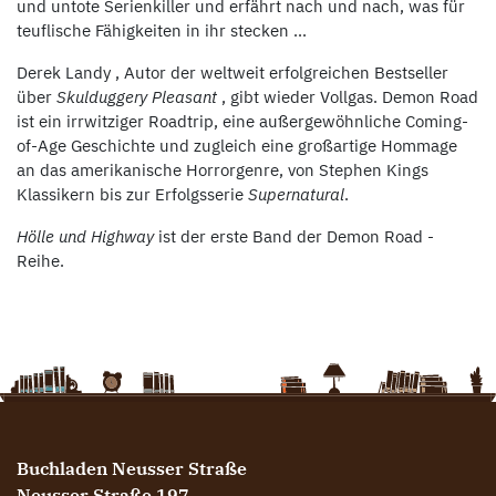
und untote Serienkiller und erfährt nach und nach, was für
teuflische Fähigkeiten in ihr stecken ...
Derek Landy , Autor der weltweit erfolgreichen Bestseller
über
Skulduggery Pleasant
, gibt wieder Vollgas. Demon Road
ist ein irrwitziger Roadtrip, eine außergewöhnliche Coming-
of-Age Geschichte und zugleich eine großartige Hommage
an das amerikanische Horrorgenre, von Stephen Kings
Klassikern bis zur Erfolgsserie
Supernatural
.
Hölle und Highway
ist der erste Band der Demon Road -
Reihe.
Buchladen Neusser Straße
Neusser Straße 197