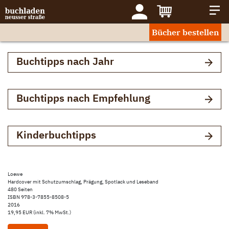
Bücher bestellen
Buchtipps nach Jahr
Buchtipps nach Empfehlung
Kinderbuchtipps
Loewe
Hardcover mit Schutzumschlag, Prägung, Spotlack und Leseband
480 Seiten
ISBN 978-3-7855-8508-5
2016
19,95 EUR (inkl. 7% MwSt.)