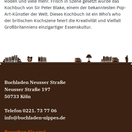
Roden und viele mehr. Frisch in Szene gesetzt wurde das
Kochbuch von Sir Peter Blake, einem der bekanntesten Pop-
Art-Künstler der Welt. Dieses Kochbuch ist ein Who’s who
der britischen Kochszene feiert die Kreativität und Vielfalt
Großbritanniens einzigartiger Essenskultur.
Buchladen Neusser Straße
Neusser Straße 197
50733 Köln
Telefon 0221. 73 77 06
info@buchladen-nippes.de
Besuchen Sie uns!