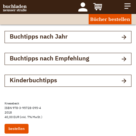
Bücher bestellen
Buchtipps nach Jahr
Buchtipps nach Empfehlung
Kinderbuchtipps
Knesebeck
ISBN 978-3-95728-095-4
2018
40,00 EUR (inkl. 7% MwSt.)
bestellen