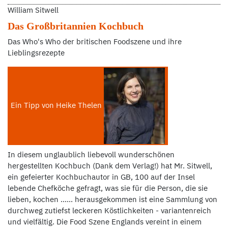
William Sitwell
Das Großbritannien Kochbuch
Das Who's Who der britischen Foodszene und ihre
Lieblingsrezepte
Ein Tipp von Heike Thelen
In diesem unglaublich liebevoll wunderschönen
hergestellten Kochbuch (Dank dem Verlag!) hat Mr. Sitwell,
ein gefeierter Kochbuchautor in GB, 100 auf der Insel
lebende Chefköche gefragt, was sie für die Person, die sie
lieben, kochen ...... herausgekommen ist eine Sammlung von
durchweg zutiefst leckeren Köstlichkeiten - variantenreich
und vielfältig. Die Food Szene Englands vereint in einem