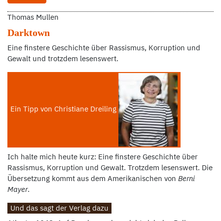
Thomas Mullen
Darktown
Eine finstere Geschichte über Rassismus, Korruption und
Gewalt und trotzdem lesenswert.
Ein Tipp von Christiane Dreiling
Ich halte mich heute kurz: Eine finstere Geschichte über
Rassismus, Korruption und Gewalt. Trotzdem lesenswert. Die
Übersetzung kommt aus dem Amerikanischen von
Berni
Mayer
.
Und das sagt der Verlag dazu