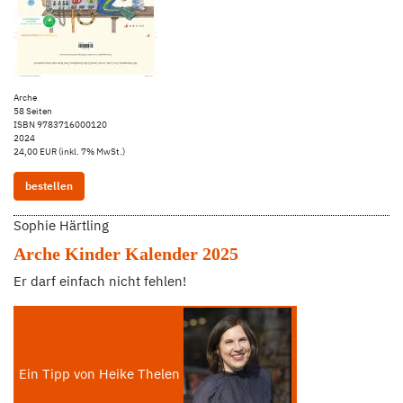
Arche
58 Seiten
ISBN 9783716000120
2024
24,00 EUR (inkl. 7% MwSt.)
bestellen
Sophie Härtling
Arche Kinder Kalender 2025
Er darf einfach nicht fehlen!
Ein Tipp von Heike Thelen