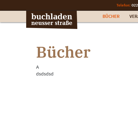
Telefon:
022
BÜCHER
VER
Bücher
A
dsdsdsd