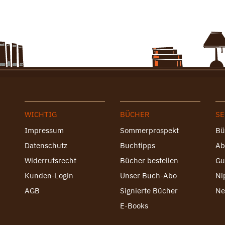
WICHTIG
BÜCHER
SE
Impressum
Sommerprospekt
Bü
Datenschutz
Buchtipps
Ab
Widerrufsrecht
Bücher bestellen
Gu
Kunden-Login
Unser Buch-Abo
Ni
AGB
Signierte Bücher
Ne
E-Books