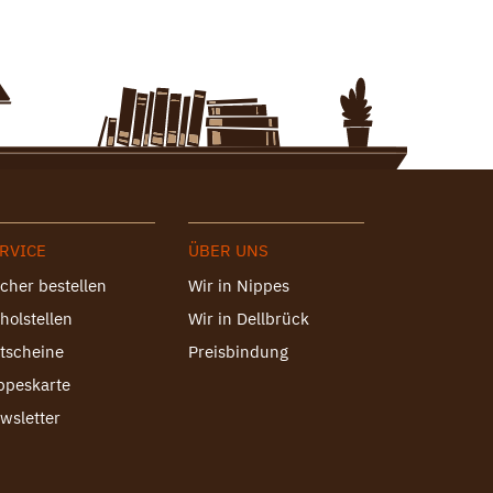
RVICE
ÜBER UNS
cher bestellen
Wir in Nippes
holstellen
Wir in Dellbrück
tscheine
Preisbindung
ppeskarte
wsletter